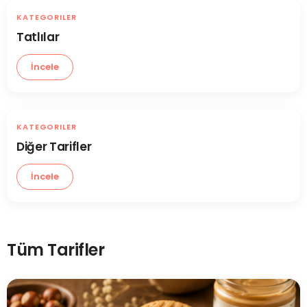
KATEGORILER
Tatlılar
İncele
KATEGORILER
Diğer Tarifler
İncele
Tüm Tarifler