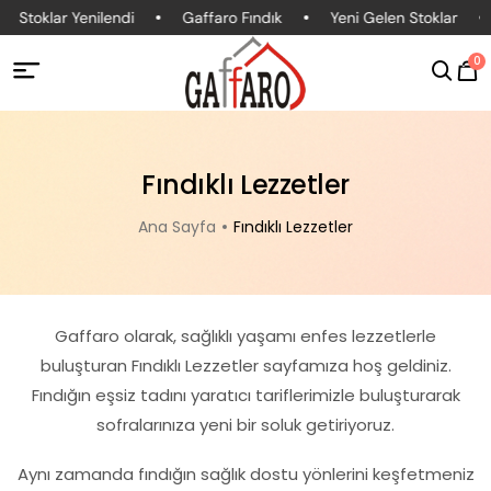
Stoklar Yenilendi
Gaffaro Fındık
Yeni Gelen Stoklar
0
Fındıklı Lezzetler
Ana Sayfa
Fındıklı Lezzetler
Gaffaro olarak, sağlıklı yaşamı enfes lezzetlerle
buluşturan Fındıklı Lezzetler sayfamıza hoş geldiniz.
Fındığın eşsiz tadını yaratıcı tariflerimizle buluşturarak
sofralarınıza yeni bir soluk getiriyoruz.
Aynı zamanda fındığın sağlık dostu yönlerini keşfetmeniz