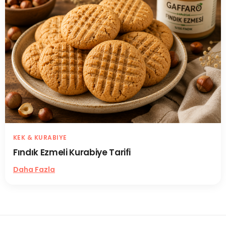
KEK & KURABIYE
Fındık Ezmeli Kurabiye Tarifi
Daha Fazla