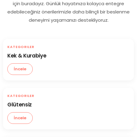
için buradayız. Günlük hayatınıza kolayca entegre
edebileceğiniz önerilerimizle daha bilinçli bir beslenme
deneyimi yaşamanızı destekliyoruz.
KATEGORILER
Kek & Kurabiye
İncele
KATEGORILER
Glütensiz
İncele